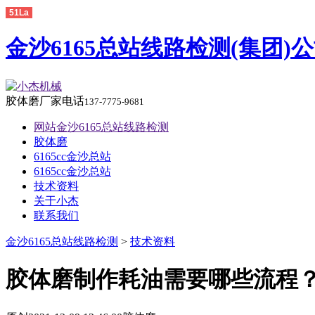
51La
金沙6165总站线路检测(集团)
胶体磨厂家电话
137-7775-9681
网站金沙6165总站线路检测
胶体磨
6165cc金沙总站
6165cc金沙总站
技术资料
关于小杰
联系我们
金沙6165总站线路检测
>
技术资料
胶体磨制作耗油需要哪些流程