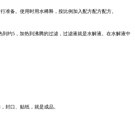
进行准备。使用时用水稀释，按比例加入配方配方配方。
0加热到约5，加热到沸腾的过滤，过滤液就是水解液。在水解液中
瓶内，封口、贴纸，就是成品。