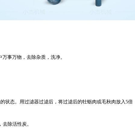
中万事万物，去除杂质，洗净。
h的状态。用过滤器过滤后，将过滤后的牡蛎肉或毛秋肉放入5倍，继
掉，去除活性炭。