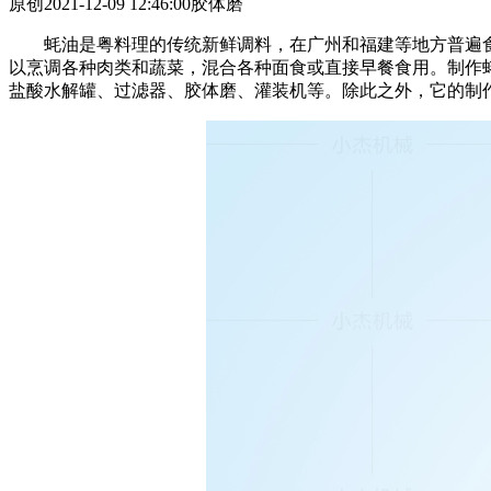
原创
2021-12-09 12:46:00
胶体磨
蚝油是粤料理的传统新鲜调料，在广州和福建等地方普遍
以烹调各种肉类和蔬菜，混合各种面食或直接早餐食用。制作
盐酸水解罐、过滤器、胶体磨、灌装机等。除此之外，它的制