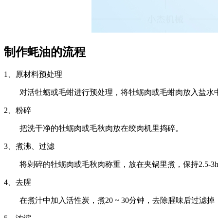
制作蚝油的流程
1、原材料预处理
对活牡蛎或毛蚶进行预处理，将牡蛎肉或毛蚶肉放入盐水
2、粉碎
把洗干净的牡蛎肉或毛秋肉放在绞肉机里捣碎。
3、煮沸、过滤
将剁碎的牡蛎肉或毛秋肉称重，放在夹锅里煮，保持2.5-3
4、去腥
在煮汁中加入活性炭，煮20 ~ 30分钟，去除腥味后过滤