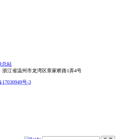
金沙总站
：浙江省温州市龙湾区章家桥路1弄4号
17030949号-3