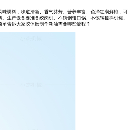
风味调料，味道清新、香气芬芳、营养丰富、色泽红润鲜艳，可
料。生产设备要准备绞肉机、不锈钢钳口锅、不锈钢搅拌机罐、
简单告诉大家胶体磨制作耗油需要哪些流程？