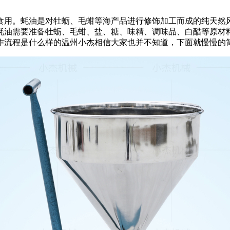
食用。蚝油是对牡蛎、毛蚶等海产品进行修饰加工而成的纯天然
蚝油需要准备牡蛎、毛蚶、盐、糖、味精、调味品、白醋等原材
作流程是什么样的温州小杰相信大家也并不知道，下面就慢慢的